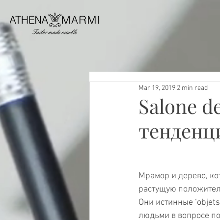
Mar 19, 2019
2 min read
Salone d
тенденци
Мрамор и дерево, ко
растущую положитель
Они истинные ‘objet
людьми в вопросе по