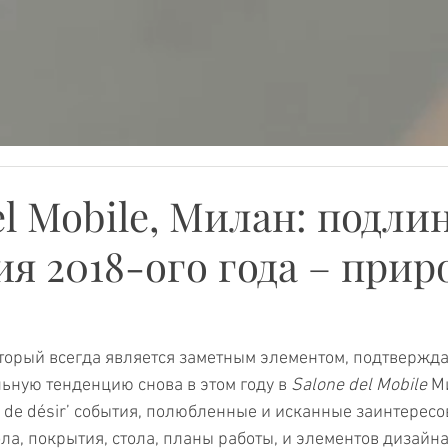
el Mobile, Милан: подли
я 2018-ого года – прир
торый всегда является заметным элементом, подтвержда
ную тенденцию снова в этом году в 
Salone del Mobile
 М
s de désir’ события, полюбленные и исканные заинтерес
ла, покрытия, стола, планы работы, и элементов дизайна