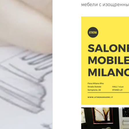
мебели с изощренны