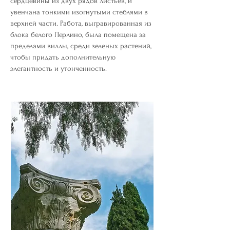
сердцевины из двух рядов листьев, и
увенчана тонкими изогнутыми стеблями в
верхней части. Работа, выгравированная из
блока белого Перлино, была помещена за
пределами виллы, среди зеленых растений,
чтобы придать дополнительную
элегантность и утонченность.