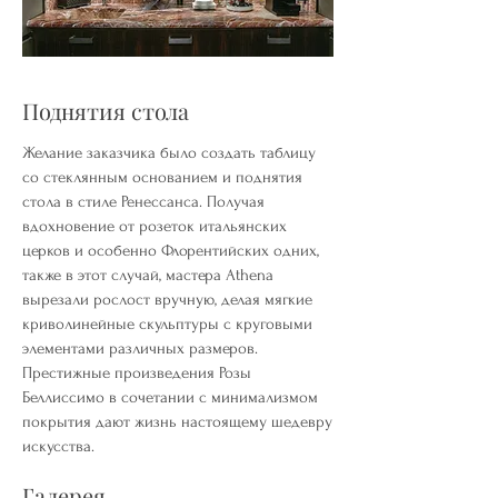
Поднятия стола
Желание заказчика было создать таблицу
со стеклянным основанием и поднятия
стола в стиле Ренессанса. Получая
вдохновение от розеток итальянских
церков и особенно Флорентийских одних,
также в этот случай, мастера Athena
вырезали рослост вручную, делая мягкие
криволинейные скульптуры с круговыми
элементами различных размеров.
Престижные произведения Розы
Беллиссимо в сочетании с минимализмом
покрытия дают жизнь настоящему шедевру
искусства.
Галерея