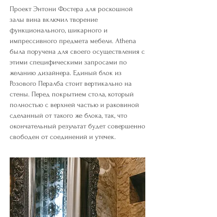
Проект Энтони Фостера для роскошной
залы вина включил творение
функционального, шикарного и
импрессивного предмета мебели. Athena
была поручена для своего осуществления с
этими специфическими запросами по
желанию дизайнера. Единый блок из
Розового Пералба стоит вертикально на
стены. Перед покрытием стола, который
полностью с верхней частью и раковиной
сделанный от такого же блока, так, что
окончательный результат будет совершенно
свободен от соединений и утечек.