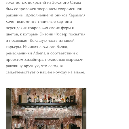
золотистых покрытий из Золотого Силва
был сопровожен творением современной
раковины. Дополнение из оникса Карамеля
хочет вспомнить типичные картины
персидских ковров для своих форм и
цветов, к которым Энтони Фостер посвятил
и посвящает большую часть из своей
карьеры. Начиная с одного блока,
ремесленники Athena, в соответствии с
проектом дизайнера, полностью вырезали
раковину вручную, что сегодня
свидетельствует о нашем ноу-хау на вилле.