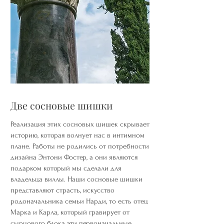
Две сосновые шишки
Реализация этих сосновых шишек скрывает
историю, которая волнует нас в интимном
плане. Работы не родились от потребности
дизайна Энтони Фостер, а они являются
подарком который мы сделали для
владельца виллы. Наши сосновые шишки
представляют страсть, искусство
родоначальника семьи Нарди, то есть отец
Марка и Карла, который гравирует от
сырцового блока эти первоначальные